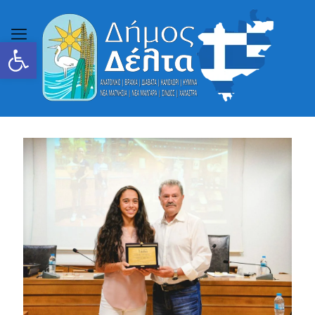
Ανοίξτε τη γραμμή εργαλείων