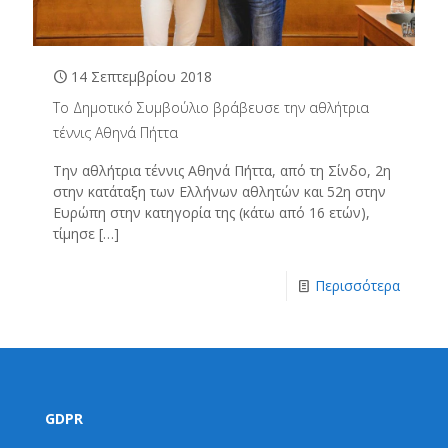
14 Σεπτεμβρίου 2018
Το Δημοτικό Συμβούλιο βράβευσε την αθλήτρια
τέννις Αθηνά Πήττα
Την αθλήτρια τέννις Αθηνά Πήττα, από τη Σίνδο, 2η
στην κατάταξη των Ελλήνων αθλητών και 52η στην
Ευρώπη στην κατηγορία της (κάτω από 16 ετών),
τίμησε
[…]
Περισσότερα
GDPR