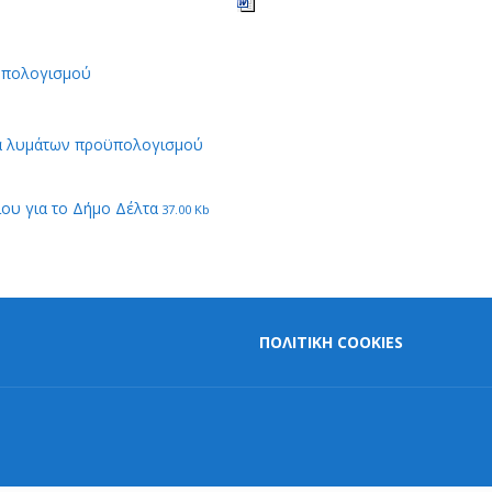
ϋπολογισμού
ία λυμάτων προϋπολογισμού
ίου για το Δήμο Δέλτα
37.00 Kb
ΠΟΛΙΤΙΚΗ COOKIES