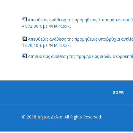
Απευθείας ανάθεση της προμήθειας λιπασμάτων προ
4.972,00 € με ΦΠΑ
40.50 Kb
Απευθείας ανάθεση της προμήθειας υποβρύχια αντλ
1.070,10 € με ΦΠΑ
40.50 Kb
Απ’ ευθείας ανάθεση της προμήθειας ειδών θερμοκηπ
GDPR
© 2018 Δήμος Δέλτα. All Rights Reserved.