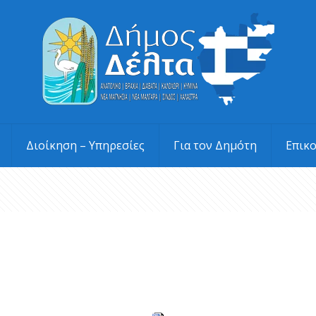
Διοίκηση – Υπηρεσίες
Για τον Δημότη
Επικ