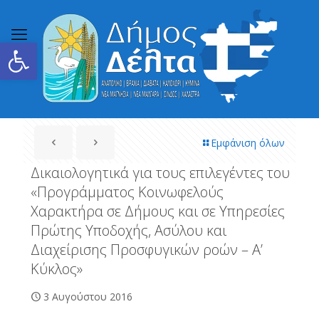
Ανοίξτε τη γραμμή εργαλείων
Εμφάνιση όλων
Δικαιολογητικά για τους επιλεγέντες του
«Προγράμματος Κοινωφελούς
Χαρακτήρα σε Δήμους και σε Υπηρεσίες
Πρώτης Υποδοχής, Ασύλου και
Διαχείρισης Προσφυγικών ροών – Α’
Κύκλος»
3 Αυγούστου 2016