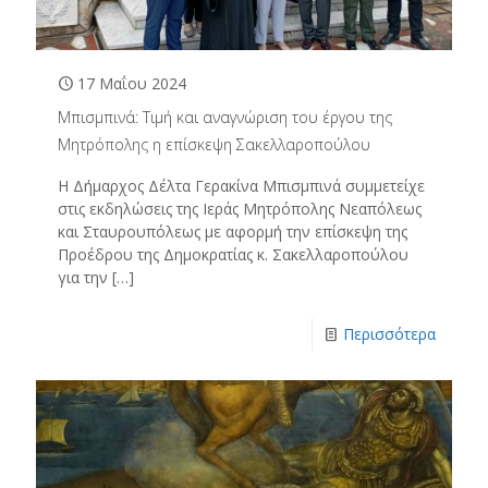
17 Μαΐου 2024
Μπισμπινά: Τιμή και αναγνώριση του έργου της
Μητρόπολης η επίσκεψη Σακελλαροπούλου
Η Δήμαρχος Δέλτα Γερακίνα Μπισμπινά συμμετείχε
στις εκδηλώσεις της Ιεράς Μητρόπολης Νεαπόλεως
και Σταυρουπόλεως με αφορμή την επίσκεψη της
Προέδρου της Δημοκρατίας κ. Σακελλαροπούλου
για την
[…]
Περισσότερα