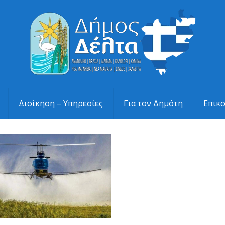
Διοίκηση – Υπηρεσίες
Για τον Δημότη
Επικ