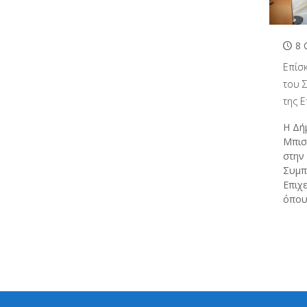
8 
Επίσ
του 
της Ε
Η Δή
Μπισ
στην
Συμπ
Επιχ
όπου