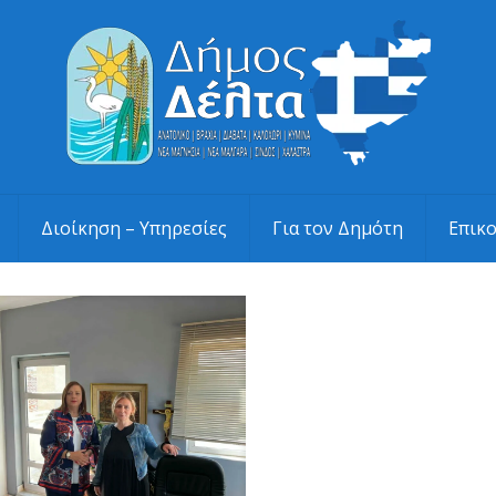
Διοίκηση – Υπηρεσίες
Για τον Δημότη
Επικ