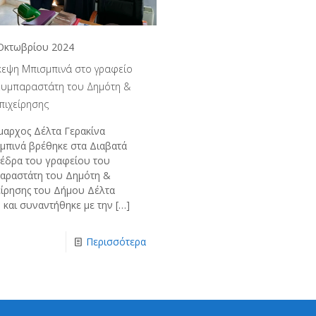
Οκτωβρίου 2024
κεψη Μπισμπινά στο γραφείο
Συμπαραστάτη του Δημότη &
πιχείρησης
μαρχος Δέλτα Γερακίνα
μπινά βρέθηκε στα Διαβατά
 έδρα του γραφείου του
αραστάτη του Δημότη &
είρησης του Δήμου Δέλτα
 και συναντήθηκε με την
[…]
Περισσότερα