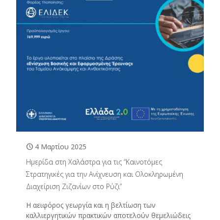
4 Μαρτίου 2025
Ημερίδα στη Χαλάστρα για τις “Καινοτόμες
Στρατηγικές για την Ανίχνευση και Ολοκληρωμένη
Διαχείριση Ζιζανίων στο Ρύζι”
Η αειφόρος γεωργία και η βελτίωση των
καλλιεργητικών πρακτικών αποτελούν θεμελιώδεις