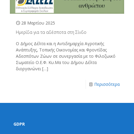
28 Μαρτίου 2025
Ημερίδα για τα αδέσποτα στη Σίνδο
Ο Δήμος Δέλτα και η Αντιδημαρχία Αγροτικής
Ανάπτυξης, Τοπικής Οικονομίας και Φροντίδας
Αδεσπότων Ζώων σε συνεργασία με το Φιλοζωικό
Σωματείο Ο.Ε.Φ. Κυ.Μα του Δήμου Δέλτα
διοργανώνει
[…]
Περισσότερα
GDPR