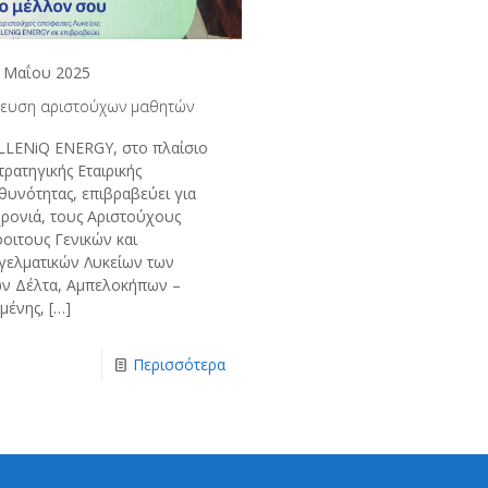
 Μαΐου 2025
ευση αριστούχων μαθητών
LLENiQ ENERGY, στο πλαίσιο
τρατηγικής Εταιρικής
θυνότητας, επιβραβεύει για
χρονιά, τους Αριστούχους
οιτους Γενικών και
γελματικών Λυκείων των
ν Δέλτα, Αμπελοκήπων –
μένης,
[…]
Περισσότερα