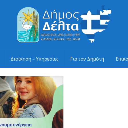
Διοίκηση – Υπηρεσίες
Για τον Δημότη
Επικ