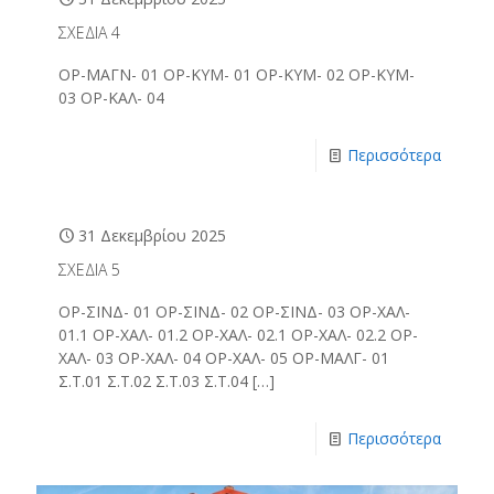
ΣΧΕΔΙΑ 4
ΟΡ-ΜΑΓΝ- 01 ΟΡ-ΚΥΜ- 01 ΟΡ-ΚΥΜ- 02 ΟΡ-ΚΥΜ-
03 ΟΡ-ΚΑΛ- 04
Περισσότερα
31 Δεκεμβρίου 2025
ΣΧΕΔΙΑ 5
ΟΡ-ΣINΔ- 01 ΟΡ-ΣINΔ- 02 ΟΡ-ΣINΔ- 03 ΟΡ-ΧΑΛ-
01.1 ΟΡ-ΧΑΛ- 01.2 ΟΡ-ΧΑΛ- 02.1 ΟΡ-ΧΑΛ- 02.2 ΟΡ-
ΧΑΛ- 03 ΟΡ-ΧΑΛ- 04 ΟΡ-ΧΑΛ- 05 ΟΡ-ΜΑΛΓ- 01
Σ.Τ.01 Σ.Τ.02 Σ.Τ.03 Σ.Τ.04
[…]
Περισσότερα