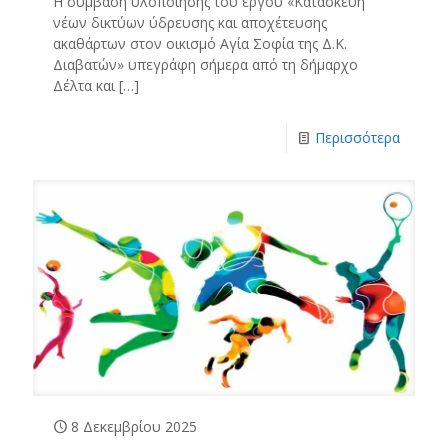
Η σύμβαση υλοποίησης του έργου «Κατασκευή
νέων δικτύων ύδρευσης και αποχέτευσης
ακαθάρτων στον οικισμό Αγία Σοφία της Δ.Κ.
Διαβατών» υπεγράφη σήμερα από τη δήμαρχο
Δέλτα και
[…]
Περισσότερα
8 Δεκεμβρίου 2025