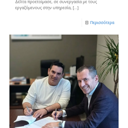
Δέλτα προετοίμασε, σε συνεργασία με τους
εργαζόμενους στην υπηρεσία,
[…]
Περισσότερα