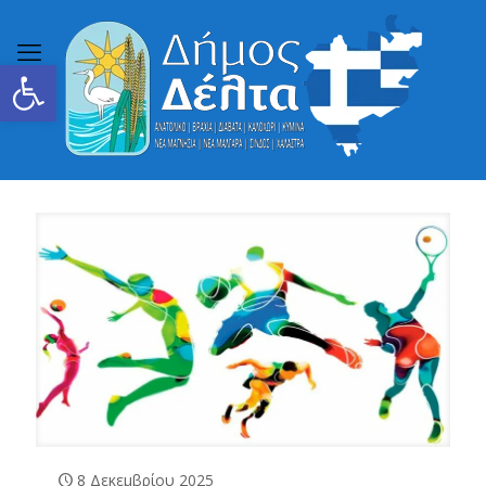
Ανοίξτε τη γραμμή εργαλείων
8 Δεκεμβρίου 2025