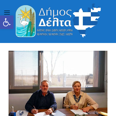
Ανοίξτε τη γραμμή εργαλείων