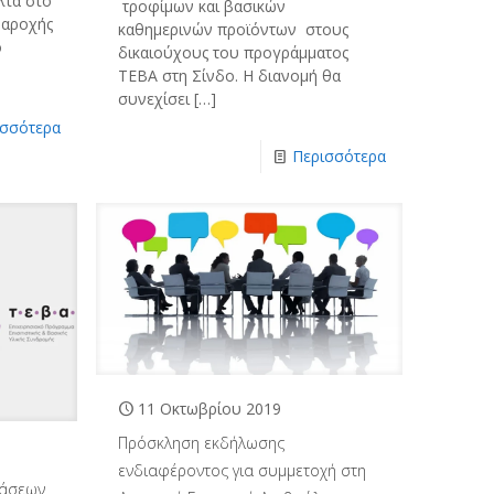
λτα στο
τροφίμων και βασικών
Παροχής
καθημερινών προϊόντων στους
ό
δικαιούχους του προγράμματος
ΤΕΒΑ στη Σίνδο. Η διανομή θα
συνεχίσει
[…]
ισσότερα
Περισσότερα
11 Οκτωβρίου 2019
Πρόσκληση εκδήλωσης
ενδιαφέροντος για συμμετοχή στη
ράσεων