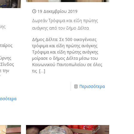
19 Δεκεμβρίου 2019
Δωρεάν Τρόφιμα και είδη πρώτης
κης
ανάγκης από τον δήμο Δέλτα
Δήμος Δέλτα: Σε 500 οικογένειες
αίρος
τρόφιμα και είδη πρώτης ανάγκης
Τρόφιμα και είδη πρώτης ανάγκης
ύρνης
μοίρασε ο δήμος Δέλτα μέσω του
 Σίνδος
Κοινωνικού Παντοπωλείου σε όλες
ε την
τις
[…]
7
Περισσότερα
ισσότερα