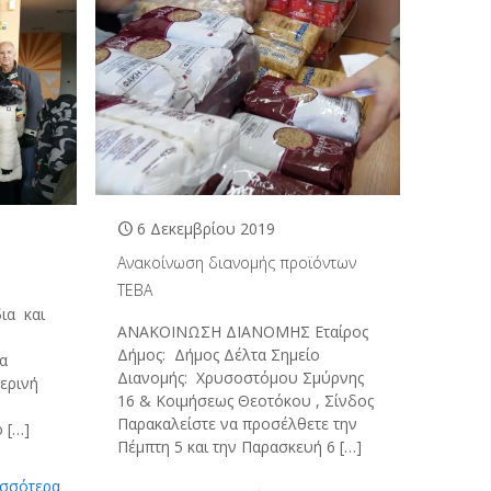
6 Δεκεμβρίου 2019
Ανακοίνωση διανομής προϊόντων
ΤΕΒΑ
ια και
ΑΝΑΚΟΙΝΩΣΗ ΔΙΑΝΟΜΗΣ Εταίρος
Δήμος: Δήμος Δέλτα Σημείο
τα
Διανομής: Χρυσοστόμου Σμύρνης
ερινή
16 & Κοιμήσεως Θεοτόκου , Σίνδος
Παρακαλείστε να προσέλθετε την
ο
[…]
Πέμπτη 5 και την Παρασκευή 6
[…]
ισσότερα