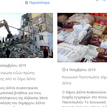
Περισσότερα
Δεκεμβρίου 2019
6 Νοεμβρίου 2019
έντρωση ειδών πρώτης
Κοινωνικό Παντοπωλείο Δή
κης από το δήμο Δέλτα
Δέλτα
μος Δέλτα συγκεντρώνει
Ο δήμος Δέλτα Ανακοινώνει
ωπιστική βοήθεια για τους
έναρξη εγγραφών στο Κοιν
μόπληκτους της Αλβανίας Μετά
Παντοπωλείο Το Κοινωνικό
έκκληση του δημάρχου Δέλτα