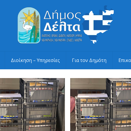
Διοίκηση – Υπηρεσίες
Για τον Δημότη
Επικ