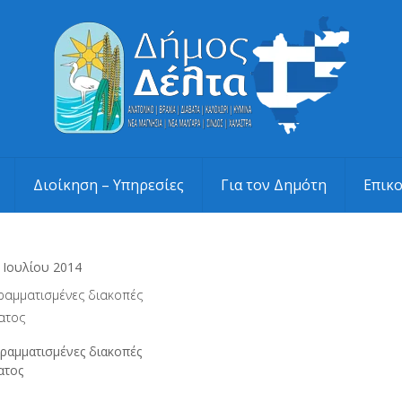
Διοίκηση – Υπηρεσίες
Για τον Δημότη
Επικ
 Ιουλίου 2014
ραμματισμένες διακοπές
ατος
ραμματισμένες διακοπές
ατος