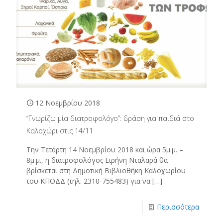
12 Νοεμβρίου 2018
“Γνωρίζω μία διατροφολόγο”: δράση για παιδιά στο
Καλοχώρι στις 14/11
Την Τετάρτη 14 Νοεμβρίου 2018 και ώρα 5μ.μ. –
8μ.μ., η διατροφολόγος Ειρήνη Νταλαρά θα
βρίσκεται στη Δημοτική Βιβλιοθήκη Καλοχωρίου
του ΚΠΟΔΔ (τηλ. 2310-755483) για να
[…]
Περισσότερα