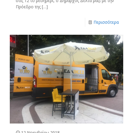
στις 12 το μεσημέρι, ο Δήμαρχος Δέλτα μαζί με την
Πρόεδρο της
[…]
Περισσότερα
12 Νοεμβρίου 2018