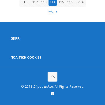
1
...
112
113
114
115
116
...
294
Επόμ.
GDPR
ΠΟΛΙΤΙΚΗ COOKIES
© 2018 Δήμος Δέλτα. All Rights Reserved.