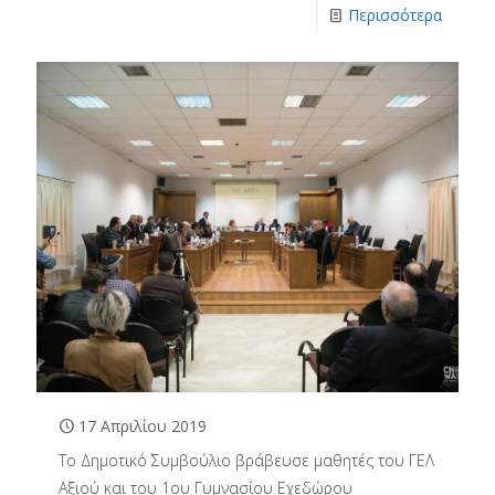
Περισσότερα
17 Απριλίου 2019
Το Δημοτικό Συμβούλιο βράβευσε μαθητές του ΓΕΛ
Αξιού και του 1ου Γυμνασίου Εχεδώρου