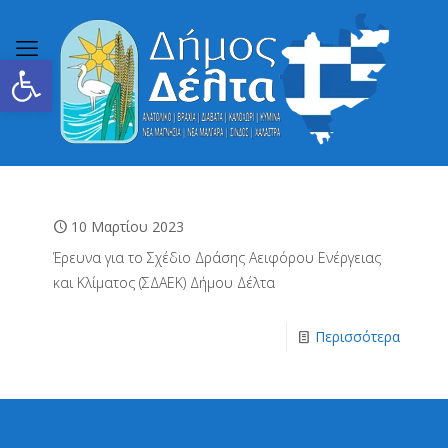
Ανοίξτε τη γραμμή εργαλείων
10 Μαρτίου 2023
Έρευνα για το Σχέδιο Δράσης Αειφόρου Ενέργειας
και Κλίματος (ΣΔΑΕΚ) Δήμου Δέλτα
Περισσότερα