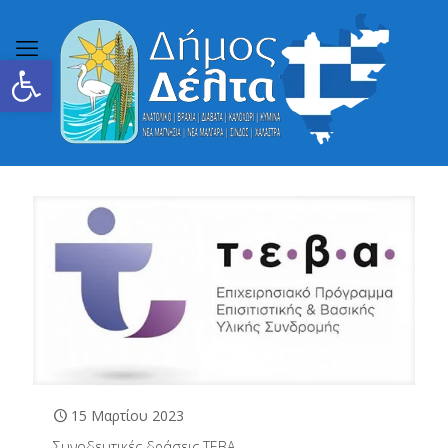
Ανοίξτε τη γραμμή εργαλείων
15 Μαρτίου 2023
Συνοδευτικές δράσεις ΤΕΒΑ