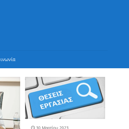
οινωνία
30 Μαρτίου 2023