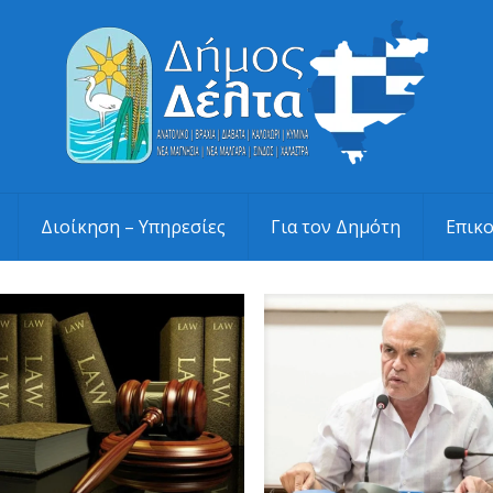
Διοίκηση – Υπηρεσίες
Για τον Δημότη
Επικ