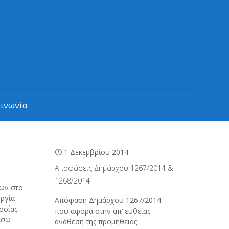
οινωνία
1 Δεκεμβρίου 2014
Αποφάσεις Δημάρχου 1267/2014 &
1268/2014
ων στο
ργία
Απόφαση Δημάρχου 1267/2014
οσίας
που αφορά στην απ’ ευθείας
έσω
ανάθεση της προμήθειας