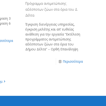
Πρόγραμμα αντιμετώπισης
αδέσποτων ζώων στα όρια του Δ.
Δέλτα
φαση 3
φαση 6
Έγκριση διενέργειας υπηρεσίας,
έγκριση μελέτης και απ’ ευθείας
ανάθεση για την εργασία “Εκτέλεση
προγράμματος αντιμετώπισης
ισσότερα
αδέσποτων ζώων στα όρια του
Δήμου Δέλτα” – Ορθή Επανάληψη
Περισσότερα
μ.