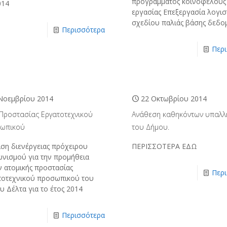
προγράμματος κοινοφελούς
014
εργασίας Επεξεργασία λογισ
σχεδίου παλιάς βάσης δεδ
Περισσότερα
Περ
Νοεμβρίου 2014
22 Οκτωβρίου 2014
 Προστασίας Εργατοτεχνικού
Ανάθεση καθηκόντων υπαλλ
ωπικού
του Δήμου.
ιση διενέργειας πρόχειρου
ΠΕΡΙΣΣΟΤΕΡΑ ΕΔΩ
ωνισμού για την προμήθεια
ν ατομικής προστασίας
Περ
τοτεχνικού προσωπικού του
υ Δέλτα για το έτος 2014
Περισσότερα