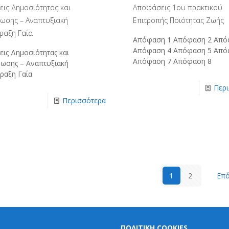
εις Δημοσιότητας και
Απoφάσεις 1ου πρακτικού
ύωσης – Αναπτυξιακή
Επιτροπής Ποιότητας Ζωής
ραξη Γαία
Απόφαση 1 Απόφαση 2 Από
Απόφαση 4 Απόφαση 5 Από
εις Δημοσιότητας και
Απόφαση 7 Απόφαση 8
ύωσης – Αναπτυξιακή
ραξη Γαία
Περ
Περισσότερα
1
2
Επό
ΠΟΛΙΤΙΚΗ COOKIES