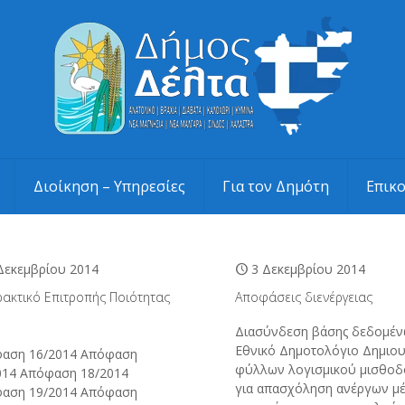
Διοίκηση – Υπηρεσίες
Για τον Δημότη
Επικ
Δεκεμβρίου 2014
3 Δεκεμβρίου 2014
ρακτικό Επιτροπής Ποιότητας
Αποφάσεις διενέργειας
Διασύνδεση βάσης δεδομέν
Εθνικό Δημοτολόγιο Δημιου
αση 16/2014 Απόφαση
φύλλων λογισμικού μισθοδ
014 Απόφαση 18/2014
για απασχόληση ανέργων μ
αση 19/2014 Απόφαση