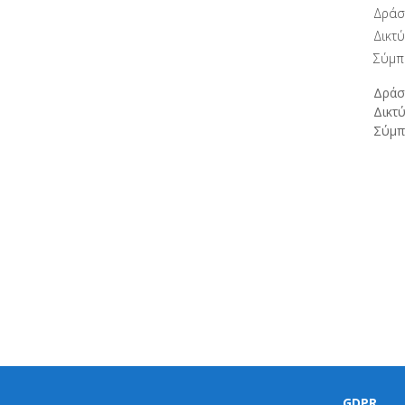
Δράσ
Δικτ
Σύμπ
Δράσ
Δικτ
Σύμπ
GDPR