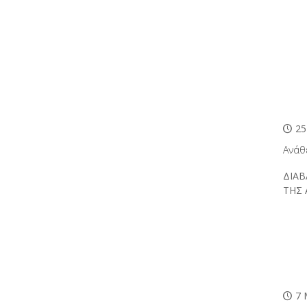
25
Ανάθ
ΔΙΑΒ
ΤΗΣ
7 