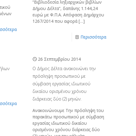
“Βιβλιοδεσία ληξιαρχικών βιβλίων
τικού
Δήμου Δέλτα”, δαπάνης 1.144,24
ομένων
ευρώ με Φ.Π.Α. Απόφαση Δημάρχου
1267/2014 που αφορά
[…]
ισσότερα
Περισσότερα
26 Σεπτεμβρίου 2014
ήλων
O Δήμος Δέλτα ανακοινώνει την
πρόσληψη προσωπικού με
σύμβαση εργασίας ιδιωτικού
δικαίου ορισμένου χρόνου
διάρκειας δύο (2) μηνών.
ισσότερα
Ανακοινώνουμε Την πρόσληψη του
παρακάτω προσωπικού με σύμβαση
εργασίας ιδιωτικού δικαίου
ορισμένου χρόνου διάρκειας δύο
(2) μηνών, για την κάλυψη