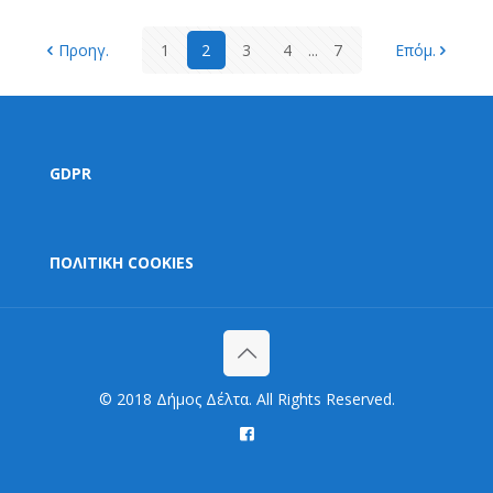
Προηγ.
1
2
3
4
...
7
Επόμ.
GDPR
ΠΟΛΙΤΙΚΗ COOKIES
© 2018 Δήμος Δέλτα. All Rights Reserved.