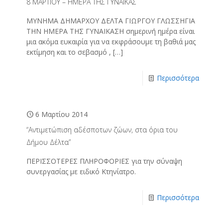
8 MAΡΤΙΟΥ – ΗΜΕΡΑ ΤΗΣ ΓΥΝΑΙΚΑΣ
ΜΥΝΗΜΑ ΔΗΜΑΡΧΟΥ ΔΕΛΤΑ ΓΙΩΡΓΟΥ ΓΛΩΣΣΗΓΙΑ
ΤΗΝ ΗΜΕΡΑ ΤΗΣ ΓΥΝΑΙΚΑΣΗ σημερινή ημέρα είναι
μια ακόμα ευκαιρία για να εκφράσουμε τη βαθιά μας
εκτίμηση και το σεβασμό ,
[…]
Περισσότερα
6 Μαρτίου 2014
“Αντιμετώπιση αδέσποτων ζώων, στα όρια του
Δήμου Δέλτα”
ΠΕΡΙΣΣΟΤΕΡΕΣ ΠΛΗΡΟΦΟΡΙΕΣ για την σύναψη
συνεργασίας με ειδικό Κτηνίατρο.
Περισσότερα