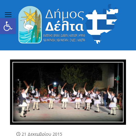
Ανοίξτε τη γραμμή εργαλείων
21 Δεκεμβρίου 2015