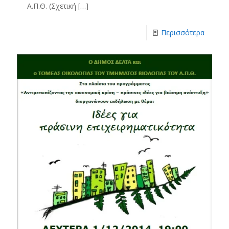
Α.Π.Θ. (Σχετική
[…]
Περισσότερα