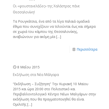
Οι «φουστανελάδες» της Χαλάστρας πάνε
Θεσσαλονίκη!
Τα Ρουγκάτσια, ένα από τα λίγα παλαιά ομαδικά
έθιμα που συνεχίζουν να τελούνται έως και σήμερα
σε χωριά του κάμπου της Θεσσαλονίκης,
αναβιώνουν για ακόμη μία
[…]
Περισσότερα
8 Μαΐου 2015
Εκδήλωση στα Νέα Μάλγαρα
“Εκδήλωση – Συζήτηση” Την Κυριακή 10 Μαϊου
2015 και ώρα 20:00 στο Πολιτιστικό και
Περιβαλλοντολογικό Κέντρο Νέων Μαλγάρων στην
εκδήλωση που θα πραγματοποιηθεί θα είναι
Ομιλιτής
[…]